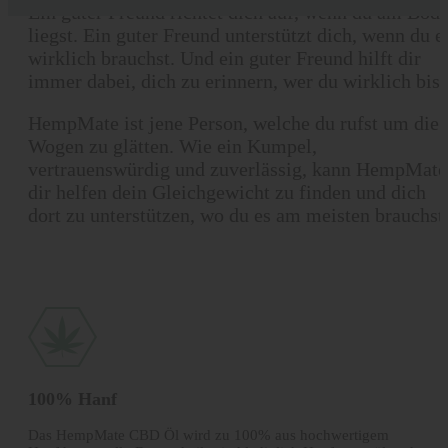
Ein guter Freund richtet dich auf, wenn du am Bod
liegst. Ein guter Freund unterstützt dich, wenn du e
wirklich brauchst. Und ein guter Freund hilft dir
immer dabei, dich zu erinnern, wer du wirklich bist
HempMate ist jene Person, welche du rufst um die
Wogen zu glätten. Wie ein Kumpel,
vertrauenswürdig und zuverlässig, kann HempMate
dir helfen dein Gleichgewicht zu finden und dich
dort zu unterstützen, wo du es am meisten brauchst
100% Hanf
Das HempMate CBD Öl wird zu 100% aus hochwertigem