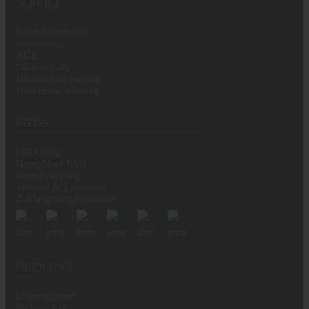
SERVICE
Kontaktformular
Impressum
AGB
Datenschutz
Widerrufsbelehrung
Widerrufserklärung
INFOS
CBD Blog
HempMate FAQ
Bestellvorgang
Versand & Lieferung
Zahlungsmöglichkeiten
ÜBER UNS
Unternehmen
Philosophie