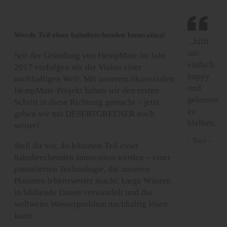
Werde Teil einer bahnbrechenden Innovation!
...hilft
mir
Seit der Gründung von HempMate im Jahr
einfach
2017 verfolgen wir die Vision einer
happy
nachhaltigen Welt. Mit unserem ökosozialen
und
HempMate-Projekt haben wir den ersten
gelassen
Schritt in diese Richtung gemacht – jetzt
zu
gehen wir mit DESERTGREENER noch
bleiben.
weiter!
- Trici -
Stell dir vor, du könntest Teil einer
bahnbrechenden Innovation werden – einer
patentierten Technologie, die unseren
Planeten lebenswerter macht, karge Wüsten
in blühende Oasen verwandelt und das
weltweite Wasserproblem nachhaltig lösen
kann.