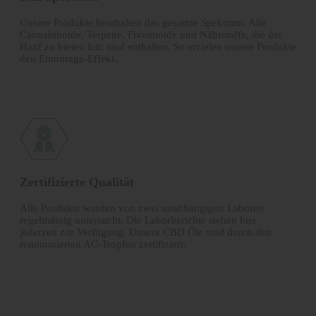
Unsere Produkte beinhalten das gesamte Spektrum. Alle
Canna­binoide, Terpene, Flavonoide und Nährstoffe, die der
Hanf zu bieten hat, sind enthalten. So erzielen unsere Produkte
den Entourage-Effekt.
Zertifizierte Qualität
Alle Produkte werden von zwei unabhängigen Laboren
regelmässig untersucht. Die Laborberichte stehen hier
jederzeit zur Verfügung. Unsere CBD Öle sind durch den
renommierten AC-Tropfen zertifiziert.