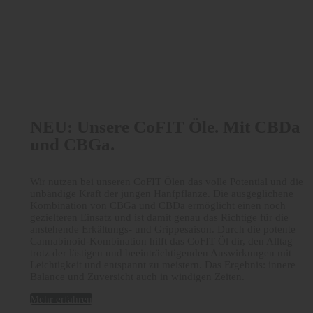
NEU: Unsere CoFIT Öle. Mit CBDa
und CBGa.
Wir nutzen bei unseren CoFIT Ölen das volle Potential und die
unbändige Kraft der jungen Hanfpflanze. Die ausgeglichene
Kombination von CBGa und CBDa ermöglicht einen noch
gezielteren Einsatz und ist damit genau das Richtige für die
anstehende Erkältungs- und Grippesaison. Durch die potente
Cannabinoid-Kombination hilft das CoFIT Öl dir, den Alltag
trotz der lästigen und beeinträchtigenden Auswirkungen mit
Leichtigkeit und entspannt zu meistern. Das Ergebnis: innere
Balance und Zuversicht auch in windigen Zeiten.
Mehr erfahren