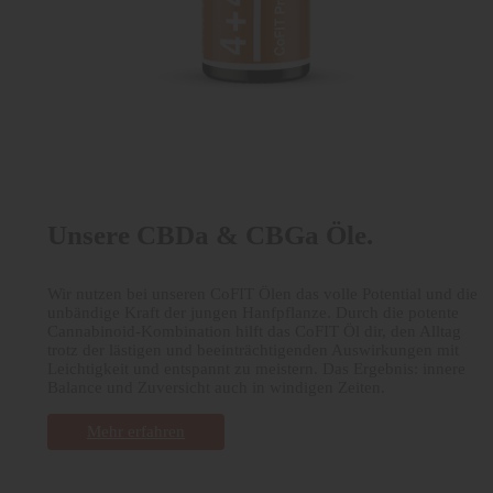
Unsere CBDa & CBGa Öle.
Wir nutzen bei unseren CoFIT Ölen das volle Potential und die
unbändige Kraft der jungen Hanfpflanze. Durch die potente
Cannabinoid-Kombination hilft das CoFIT Öl dir, den Alltag
trotz der lästigen und beeinträchtigenden Auswirkungen mit
Leichtigkeit und entspannt zu meistern. Das Ergebnis: innere
Balance und Zuversicht auch in windigen Zeiten.
Mehr erfahren