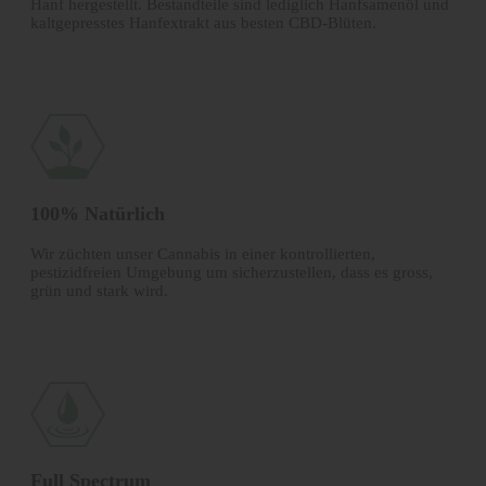
Hanf hergestellt. Bestandteile sind lediglich Hanfsamenöl und
kalt­gepresstes Hanfextrakt aus besten CBD-Blüten.
100% Natürlich
Wir züchten unser Cannabis in einer kontrollierten,
pestizidfreien Umgebung um sicherzustellen, dass es gross,
grün und stark wird.
Full Spectrum