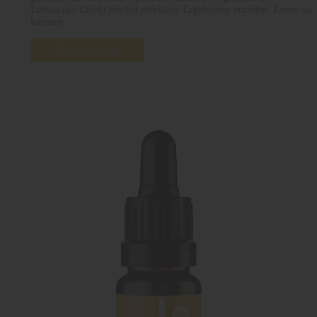
Entourage-Effekt höchst effektive Ergebnisse erzielen. Lerne sie
kennen.
Mehr erfahren