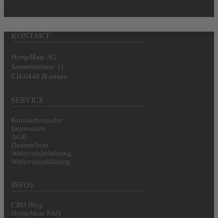
KONTAKT
HempMate AG
Seewenstrasse 11
CH-6440 Brunnen
SERVICE
Kontaktformular
Impressum
AGB
Datenschutz
Widerrufsbelehrung
Widerrufserklärung
INFOS
CBD Blog
HempMate FAQ