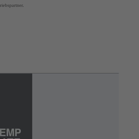
iebspartner.