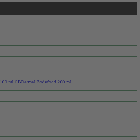
100 ml
CBDermal Bodyfood 200 ml