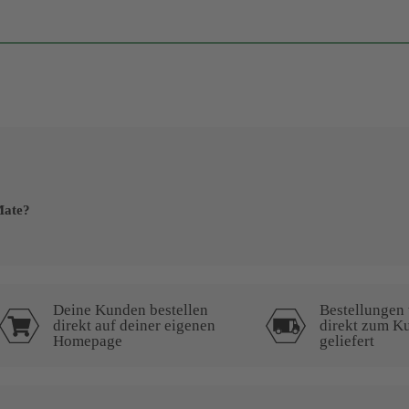
Mate?
Deine Kunden bestellen
Bestellungen
direkt auf deiner eigenen
direkt zum K
Homepage
geliefert