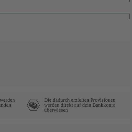
 werden
Die dadurch erzielten Provisionen
unden
werden direkt auf dein Bankkonto
überwiesen