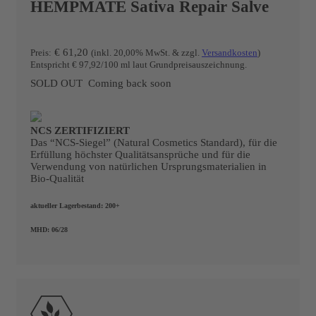
HEMPMATE Sativa Repair Salve
€ 61,20
Preis:
(inkl. 20,00% MwSt. & zzgl.
Versandkosten
)
Entspricht € 97,92/100 ml laut Grundpreisauszeichnung.
SOLD OUT
Coming back soon
NCS ZERTIFIZIERT
Das “NCS-Siegel” (Natural Cosmetics Standard), für die
Erfüllung höchster Qualitätsansprüche und für die
Verwendung von natürlichen Ursprungsmaterialien in
Bio-Qualität
20
%
aktueller Lagerbestand:
200+
MHD:
06/28
SALE