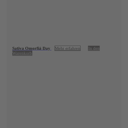
Sativa Omorfiá Day
Mehr erfahren
In den
Warenkorb