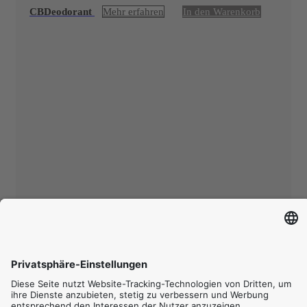
CBDeodorant
Mehr erfahren
In den Warenkorb