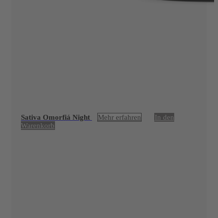
Sativa Omorfiá Night
Mehr erfahren
In den
Warenkorb