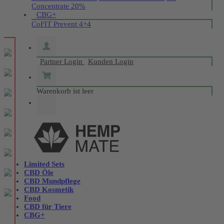
Concentrate 20%
CBG+
CoFIT Prevent 4+4
Partner Login
Kunden Login
Warenkorb ist leer
Limited Sets
CBD Öle
CBD Mundpflege
CBD Kosmetik
Food
CBD für Tiere
CBG+